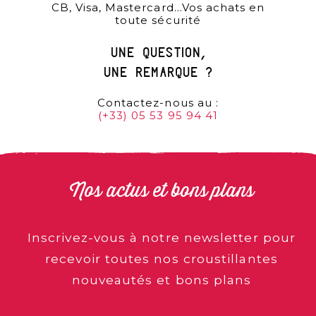
CB, Visa, Mastercard…Vos achats en
toute sécurité
une question,
une remarque ?
Contactez-nous au :
(+33) 05 53 95 94 41
Nos actus et bons plans
Inscrivez-vous à notre newsletter pour
recevoir toutes nos croustillantes
nouveautés et bons plans