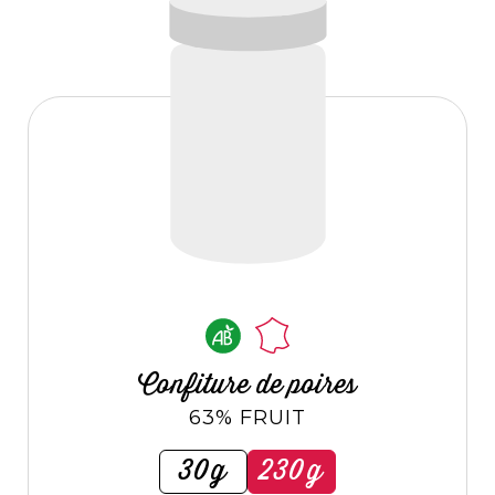
Confiture de poires
63% FRUIT
30g
230g