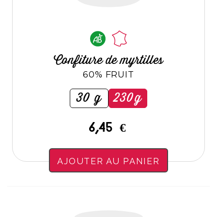
Confiture de myrtilles
60% FRUIT
30 g
230g
6,45 €
AJOUTER AU PANIER