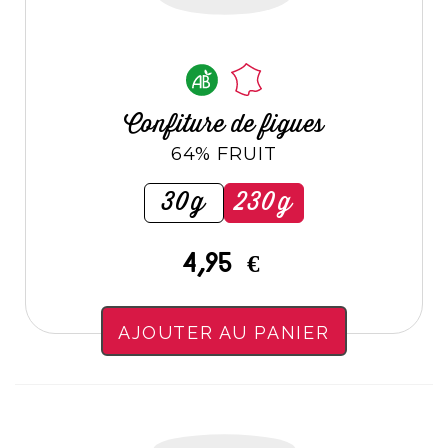
Confiture de figues
64% FRUIT
30g
230g
4,95 €
AJOUTER AU PANIER