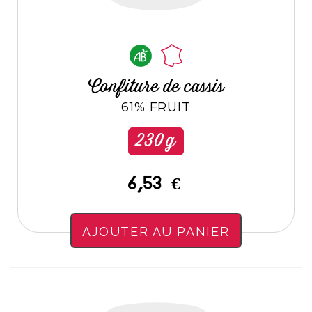
Confiture de cassis
61% FRUIT
230g
6,53 €
AJOUTER AU PANIER