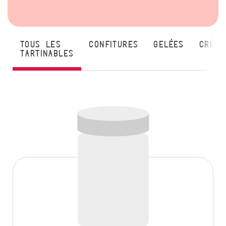
Tous les
Confitures
Gelées
Crème
tartinables