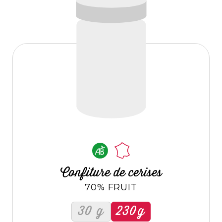
Confiture de cerises
70% FRUIT
30 g
230g