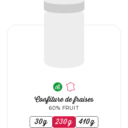
Confiture de fraises
60% FRUIT
30g
230g
410g