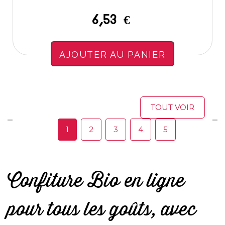
6,53 €
AJOUTER AU PANIER
TOUT VOIR
1
2
3
4
5
Confiture Bio en ligne
pour tous les goûts, avec