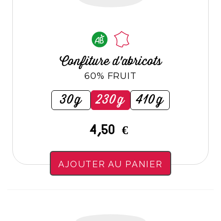
Confiture d'abricots
60% FRUIT
30g
230g
410g
4,50 €
AJOUTER AU PANIER