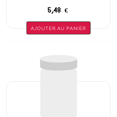
5,48 €
AJOUTER AU PANIER