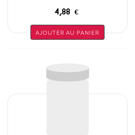
4,88 €
AJOUTER AU PANIER