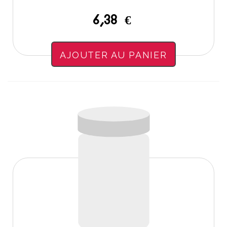
6,38 €
AJOUTER AU PANIER