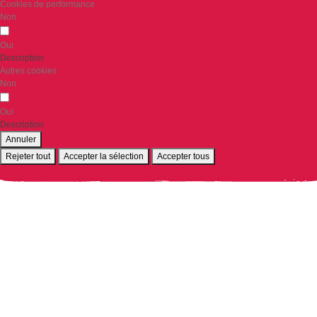
Cookies de performance
Non
Oui
Description
Autres cookies
Non
Oui
Description
Annuler
Rejeter tout
Accepter la sélection
Accepter tous