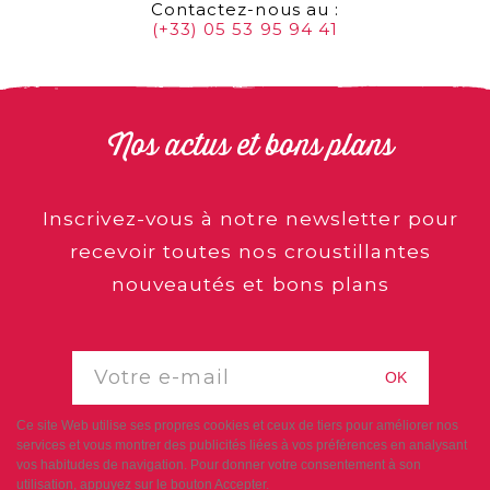
Contactez-nous au :
(+33) 05 53 95 94 41
Nos actus et bons plans
Inscrivez-vous à notre newsletter pour
recevoir toutes nos croustillantes
nouveautés et bons plans
OK
Ce site Web utilise ses propres cookies et ceux de tiers pour améliorer nos
services et vous montrer des publicités liées à vos préférences en analysant
vos habitudes de navigation. Pour donner votre consentement à son
utilisation, appuyez sur le bouton Accepter.