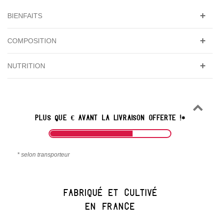
BIENFAITS
COMPOSITION
NUTRITION
PLUS QUE
€
AVANT LA
LIVRAISON OFFERTE
!*
* selon transporteur
Fabriqué et cultivé
en france