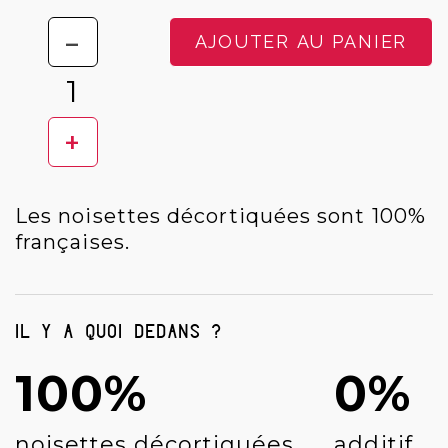
-
AJOUTER AU PANIER
+
Les noisettes décortiquées sont 100%
françaises.
Il y a quoi dedans ?
100%
0%
noisettes décortiquées
additif