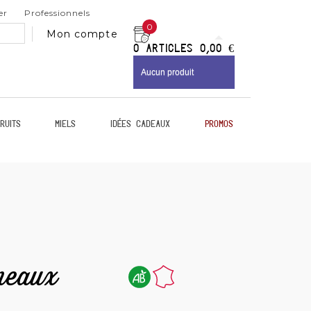
er
Professionnels
0
Mon compte
0
Articles
0,00 €
Aucun produit
ruits
Miels
Idées Cadeaux
Promos
neaux