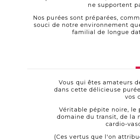
ne supportent p
Nos purées sont préparées, comme 
souci de notre environnement que 
familial de longue d
Vous qui êtes amateurs de
dans cette délicieuse purée
vos 
Véritable pépite noire, l
domaine du transit, de la 
cardio-vas
(
Ces vertus que l'on attrib