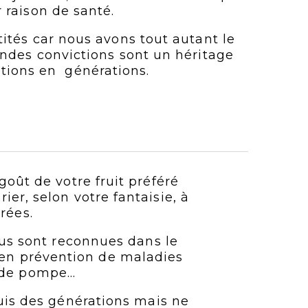
raison de santé.
ités car nous avons tout autant le
ondes convictions sont un héritage
tions en générations.
oût de votre fruit préféré
er, selon votre fantaisie, à
rées.
tus sont reconnues dans le
, en prévention de maladies
de pompe...
uis des générations mais ne