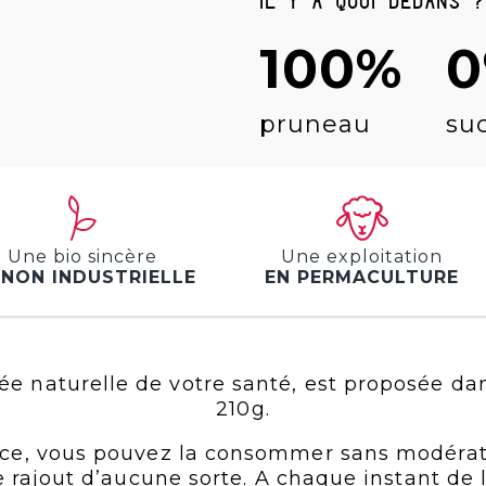
Il y a quoi dedans ?
100%
pruneau
su
Une bio sincère
Une exploitation
 NON INDUSTRIELLE
EN PERMACULTURE
ée naturelle de votre santé, est proposée da
210g.
ence, vous pouvez la consommer sans modérat
 rajout d’aucune sorte. A chaque instant de la