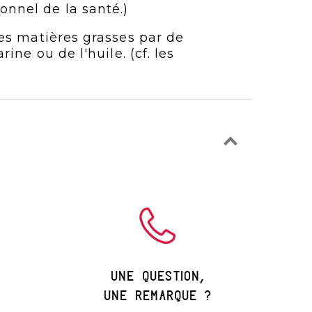
onnel de la santé.)
es matières grasses par de
ine ou de l'huile. (cf. les
une question,
une remarque ?