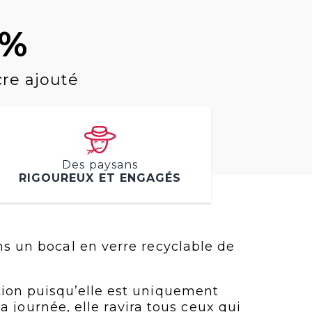
0%
cre ajouté
Des paysans
RIGOUREUX ET ENGAGÉS
ns un bocal en verre recyclable de
ion puisqu’elle est uniquement
 journée, elle ravira tous ceux qui