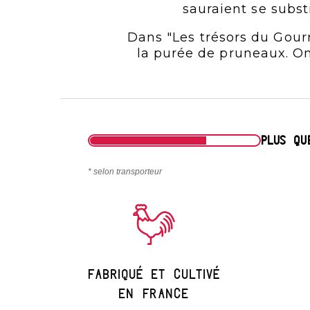
sauraient se subst
Dans "Les trésors du Gour
la purée de pruneaux. On p
PLUS Q
* selon transporteur
Fabriqué et cultivé
en france