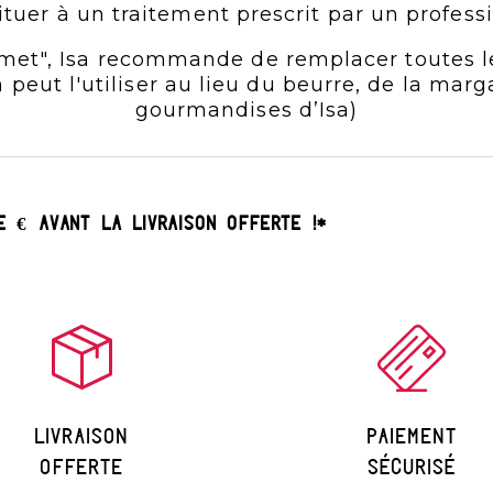
ituer à un traitement prescrit par un professi
met", Isa recommande de remplacer toutes l
eut l'utiliser au lieu du beurre, de la margar
gourmandises d’Isa)
UE
€
AVANT LA
LIVRAISON OFFERTE
!*
Livraison
paiement
offerte
sécurisé