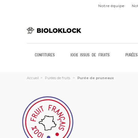
Notre équipe
Not
Confitures
100% issus de fruits
Purées
Accueil
>
Purées de fruits
>
Purée de pruneaux