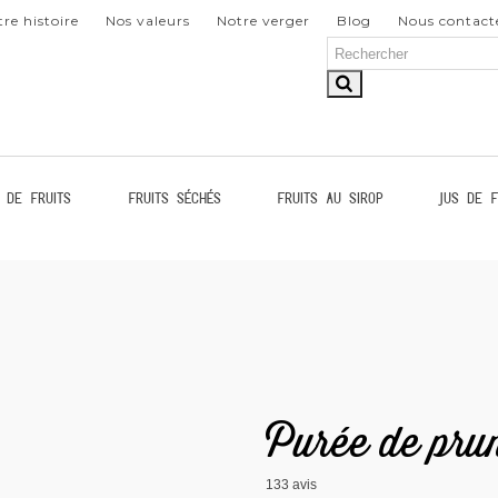
re histoire
Nos valeurs
Notre verger
Blog
Nous contact
 de fruits
Fruits séchés
Fruits au sirop
Jus de f
Purée de pru
133
avis