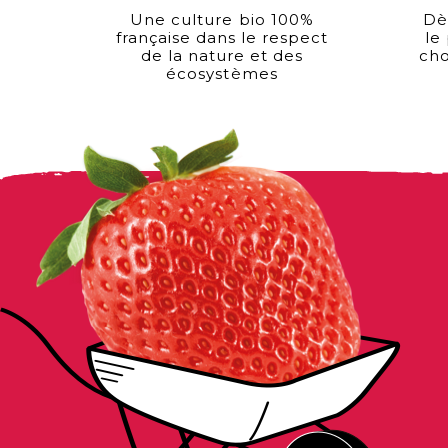
Une culture bio 100%
Dè
française dans le respect
le
de la nature et des
cho
écosystèmes