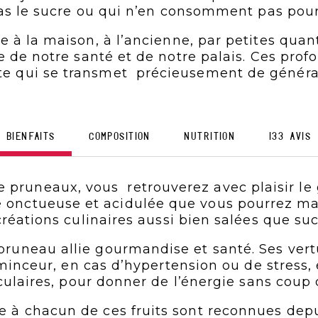
as le sucre ou qui n’en consomment pas pour 
à la maison, à l’ancienne, par petites quant
de notre santé et de notre palais. Ces prof
ate qui se transmet précieusement de généra
BIENFAITS
COMPOSITION
NUTRITION
133 avis
 pruneaux, vous retrouverez avec plaisir le g
 onctueuse et acidulée que vous pourrez mari
créations culinaires aussi bien salées que suc
e pruneau allie gourmandise et santé. Ses ver
minceur, en cas d’hypertension ou de stress
culaires, pour donner de l’énergie sans coup 
ue à chacun de ces fruits sont reconnues dep