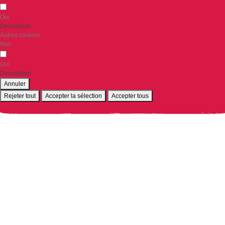
Oui
Description
Autres cookies
Non
Oui
Description
Annuler
Rejeter tout
Accepter la sélection
Accepter tous