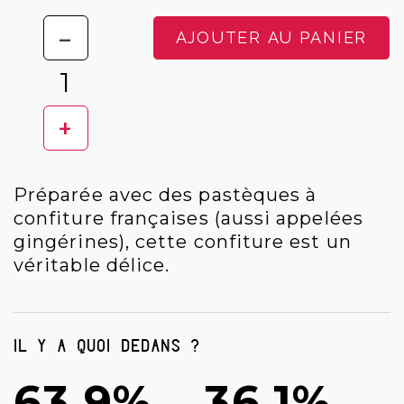
-
AJOUTER AU PANIER
+
Préparée avec des pastèques à
confiture françaises (aussi appelées
gingérines), cette confiture est un
véritable délice.
Il y a quoi dedans ?
63.9%
36.1%