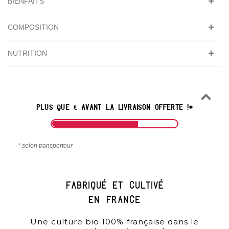
BIENFAITS
COMPOSITION
NUTRITION
PLUS QUE
€
AVANT LA
LIVRAISON OFFERTE
!*
* selon transporteur
Fabriqué et cultivé
en france
Une culture bio 100% française dans le