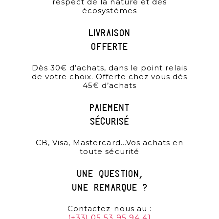
respect de la nature et des
écosystèmes
Livraison
offerte
Dès 30€ d’achats, dans le point relais
de votre choix. Offerte chez vous dès
45€ d’achats
paiement
sécurisé
CB, Visa, Mastercard…Vos achats en
toute sécurité
une question,
une remarque ?
Contactez-nous au :
(+33) 05 53 95 94 41