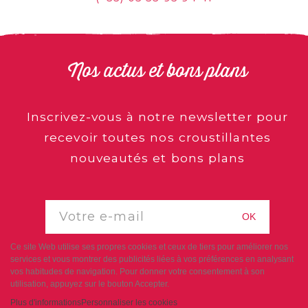
Nos actus et bons plans
Inscrivez-vous à notre newsletter pour
recevoir toutes nos croustillantes
nouveautés et bons plans
OK
Ce site Web utilise ses propres cookies et ceux de tiers pour améliorer nos
services et vous montrer des publicités liées à vos préférences en analysant
vos habitudes de navigation. Pour donner votre consentement à son
utilisation, appuyez sur le bouton Accepter.
Plus d'informations
Personnaliser les cookies