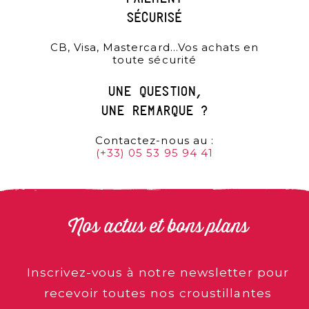
sécurisé
CB, Visa, Mastercard…Vos achats en
toute sécurité
une question,
une remarque ?
Contactez-nous au :
(+33) 05 53 95 94 41
Nos actus et bons plans
Inscrivez-vous à notre newsletter pour
recevoir toutes nos croustillantes