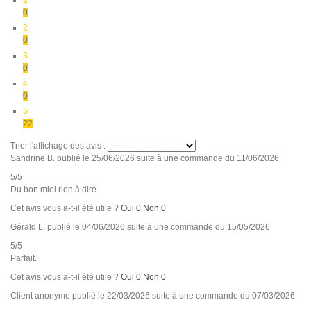
0
2
0
3
0
4
0
5
22
Trier l'affichage des avis :
Sandrine B.
publié le 25/06/2026
suite à une commande du 11/06/2026
5/5
Du bon miel rien à dire
Cet avis vous a-t-il été utile ?
Oui
0
Non
0
Gérald L.
publié le 04/06/2026
suite à une commande du 15/05/2026
5/5
Parfait.
Cet avis vous a-t-il été utile ?
Oui
0
Non
0
Client anonyme
publié le 22/03/2026
suite à une commande du 07/03/2026