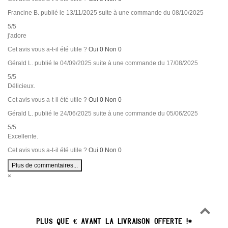
Francine B.
publié le 13/11/2025
suite à une commande du 08/10/2025
5/5
j'adore
Cet avis vous a-t-il été utile ?
Oui
0
Non
0
Gérald L.
publié le 04/09/2025
suite à une commande du 17/08/2025
5/5
Délicieux.
Cet avis vous a-t-il été utile ?
Oui
0
Non
0
Gérald L.
publié le 24/06/2025
suite à une commande du 05/06/2025
5/5
Excellente.
Cet avis vous a-t-il été utile ?
Oui
0
Non
0
Plus de commentaires...
×
PLUS QUE
€
AVANT LA
LIVRAISON OFFERTE
!*