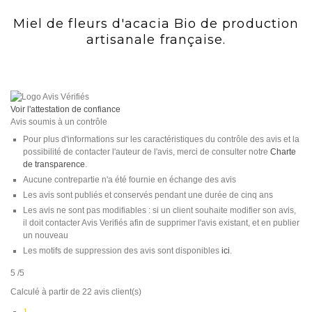
Miel de fleurs d'acacia Bio de production
artisanale française.
Voir l'attestation de confiance
Avis soumis à un contrôle
Pour plus d'informations sur les caractéristiques du contrôle des avis et la
possibilité de contacter l'auteur de l'avis, merci de consulter notre
Charte
de transparence
.
Aucune contrepartie n'a été fournie en échange des avis
Les avis sont publiés et conservés pendant une durée de cinq ans
Les avis ne sont pas modifiables : si un client souhaite modifier son avis,
il doit contacter Avis Verifiés afin de supprimer l'avis existant, et en publier
un nouveau
Les motifs de suppression des avis sont disponibles
ici
.
5
/5
Calculé à partir de
22
avis client(s)
1