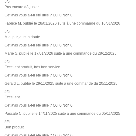
5/5
Pas encore déguster
Cet avis vous a-t-il été utile ?
Oui
0
Non
0
Fabrice M.
publié le 28/01/2026
suite à une commande du 16/01/2026
5/5
Miel pur, aucun doute.
Cet avis vous a-t-il été utile ?
Oui
0
Non
0
Marie S.
publié le 17/01/2026
suite à une commande du 28/12/2025
5/5
Excellent produit, très bon service
Cet avis vous a-t-il été utile ?
Oui
0
Non
0
Gérald L.
publié le 29/11/2025
suite à une commande du 20/11/2025
5/5
Excellent.
Cet avis vous a-t-il été utile ?
Oui
0
Non
0
Pascale C.
publié le 14/11/2025
suite à une commande du 05/11/2025
5/5
Bon produit
Cet avis vous a-t-il été utile ?
Oui
0
Non
0