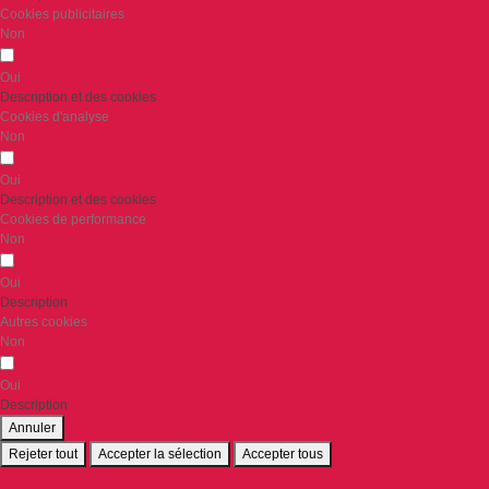
Cookies publicitaires
Non
Oui
Description et des cookies
Cookies d'analyse
Non
Oui
Description et des cookies
Cookies de performance
Non
Oui
Description
Autres cookies
Non
Oui
Description
Annuler
Rejeter tout
Accepter la sélection
Accepter tous