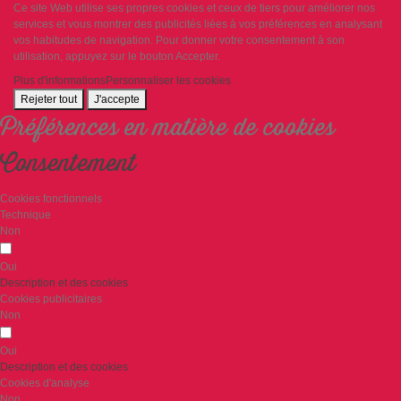
Ce site Web utilise ses propres cookies et ceux de tiers pour améliorer nos
services et vous montrer des publicités liées à vos préférences en analysant
vos habitudes de navigation. Pour donner votre consentement à son
utilisation, appuyez sur le bouton Accepter.
Plus d'informations
Personnaliser les cookies
Rejeter tout
J'accepte
Préférences en matière de cookies
Consentement
Cookies fonctionnels
Technique
Non
Oui
Description et des cookies
Cookies publicitaires
Non
Oui
Description et des cookies
Cookies d'analyse
Non