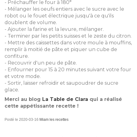
- Préchauffer le four à 180°
- Mélanger les oeufs entiers avec le sucre avec le
robot ou le fouet électrique jusqu'à ce qu'ils
doublent de volume.
- Ajouter la farine et la levure, mélanger.
- Terminer par les petits suisses et le zeste du citron.
- Mettre des caissettes dans votre moule à mouffins,
remplir à moitié de pâte et piquer un cube de
confiture.
- Recouvrir d'un peu de pâte.
- Enfourner pour 15 à 20 minutes suivant votre four
et votre mode.
- Sortir, laisser refroidir et saupoudrer de sucre
glace.
Merci au blog
La Table de Clara
qui a réalisé
cette appétissante recette !
Posté le
2020-03-16
Miam les recettes