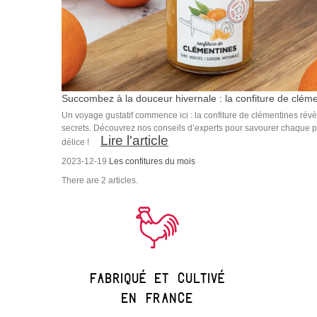
Succombez à la douceur hivernale : la confiture de clém
à...
Un voyage gustatif commence ici : la confiture de clémentines révè
secrets. Découvrez nos conseils d’experts pour savourer chaque p
Lire l'article
délice !
2023-12-19
Les confitures du mois
There are 2 articles.
Fabriqué et cultivé
en france