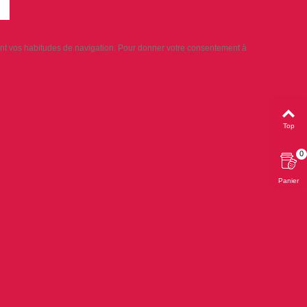
sant vos habitudes de navigation. Pour donner votre consentement à
Top
0
Panier