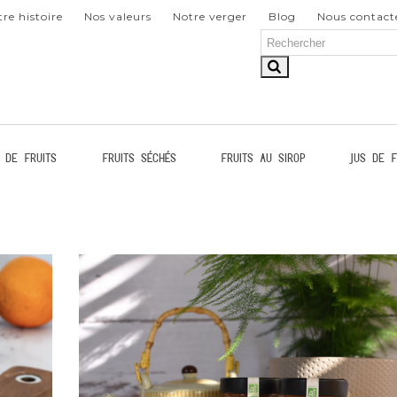
re histoire
Nos valeurs
Notre verger
Blog
Nous contact
 de fruits
Fruits séchés
Fruits au sirop
Jus de f