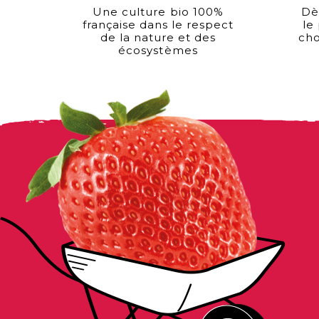
Une culture bio 100%
Dè
française dans le respect
le
de la nature et des
cho
écosystèmes