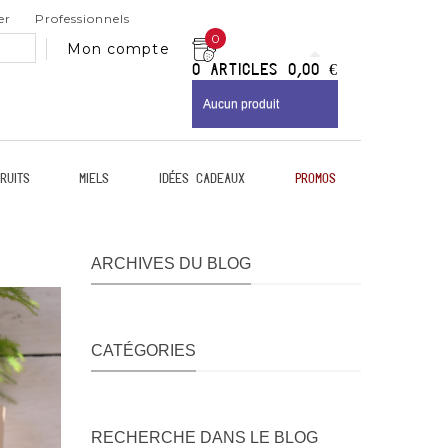
er
Professionnels
0
Mon compte
0
Articles
0,00 €
Aucun produit
ruits
Miels
Idées Cadeaux
Promos
ARCHIVES DU BLOG
CATÉGORIES
RECHERCHE DANS LE BLOG