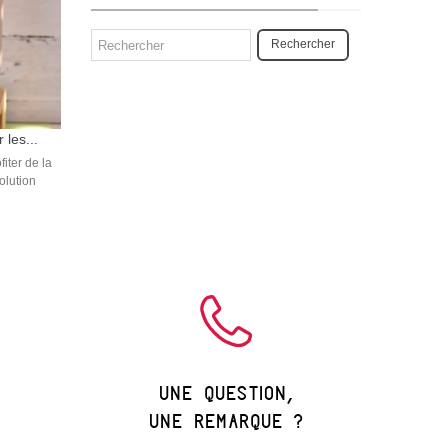
Rechercher
 les...
iter de la
olution
une question,
une remarque ?