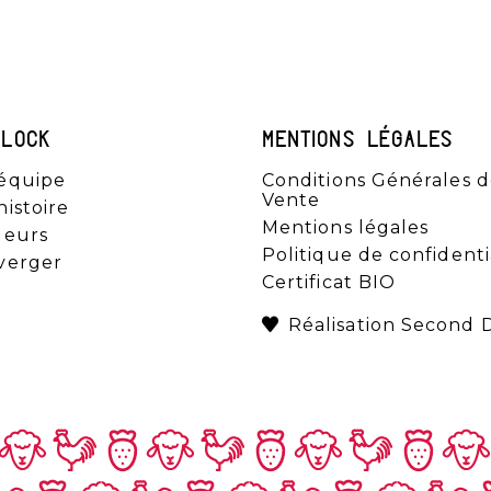
KLOCK
MENTIONS LÉGALES
équipe
Conditions Générales 
Vente
histoire
Mentions légales
leurs
Politique de confidenti
verger
Certificat BIO
Réalisation Second 