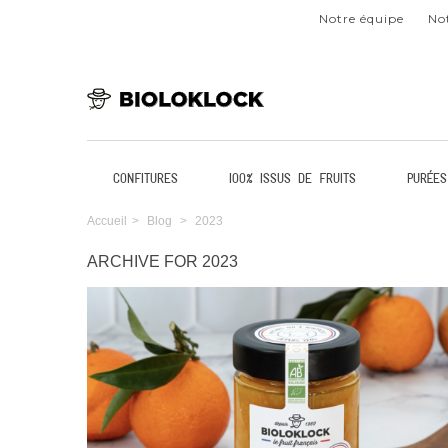
Notre équipe
Not
Confitures
100% issus de fruits
Purées
Accueil
>
Blog
>
2023
ARCHIVE FOR 2023