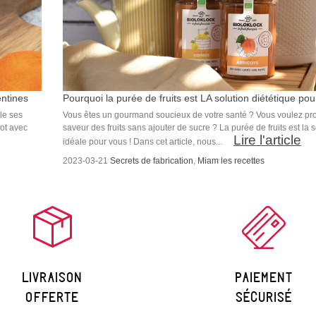
entines
Pourquoi la purée de fruits est LA solution diététique pour
le ses
Vous êtes un gourmand soucieux de votre santé ? Vous voulez prof
ot avec
saveur des fruits sans ajouter de sucre ? La purée de fruits est la s
Lire l'article
idéale pour vous ! Dans cet article, nous...
2023-03-21
Secrets de fabrication
,
Miam les recettes
Livraison
paiement
offerte
sécurisé