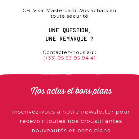
CB, Visa, Mastercard…Vos achats en
toute sécurité
une question,
une remarque ?
Contactez-nous au :
(+33) 05 53 95 94 41
Nos actus et bons plans
Inscrivez-vous à notre newsletter pour
recevoir toutes nos croustillantes
nouveautés et bons plans