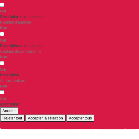
Oui
Description et des cookies
Cookies d'analyse
Non
Oui
Description et des cookies
Cookies de performance
Non
Oui
Description
Autres cookies
Non
Oui
Description
Annuler
Rejeter tout
Accepter la sélection
Accepter tous