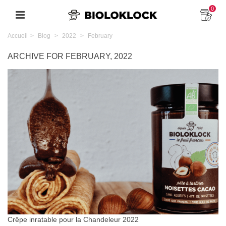
0
Accueil
>
Blog
>
2022
>
February
ARCHIVE FOR FEBRUARY, 2022
Crêpe inratable pour la Chandeleur 2022