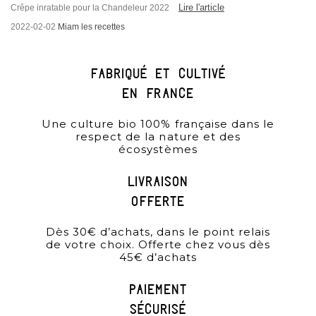
Lire l'article
Crêpe inratable pour la Chandeleur 2022
2022-02-02
Miam les recettes
Fabriqué et cultivé
en france
Une culture bio 100% française dans le
respect de la nature et des
écosystèmes
Livraison
offerte
Dès 30€ d’achats, dans le point relais
de votre choix. Offerte chez vous dès
45€ d’achats
paiement
sécurisé