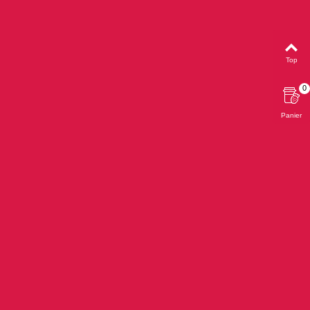
Top
0
Panier