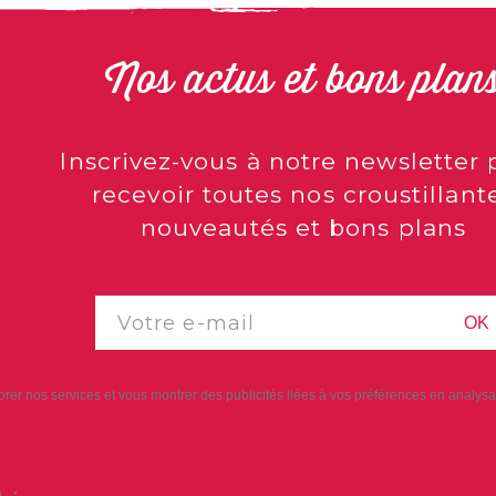
Nos actus et bons plan
Inscrivez-vous à notre newsletter 
recevoir toutes nos croustillant
nouveautés et bons plans
OK
iorer nos services et vous montrer des publicités liées à vos préférences en analy