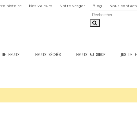
re histoire
Nos valeurs
Notre verger
Blog
Nous contact
 de fruits
Fruits séchés
Fruits au sirop
Jus de f