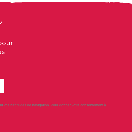
s
pour
es
sant vos habitudes de navigation. Pour donner votre consentement à