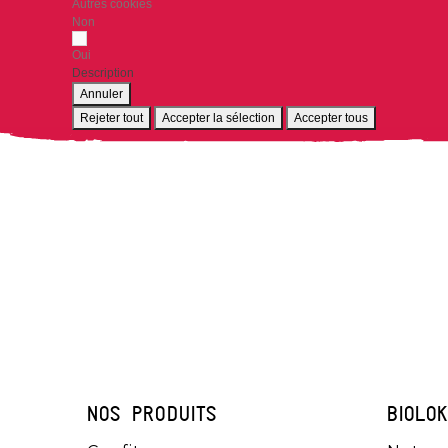
Autres cookies
Non
Oui
Description
Annuler
Rejeter tout
Accepter la sélection
Accepter tous
NOS PRODUITS
BIOLO