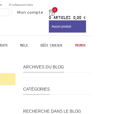
er
Professionnels
0
Mon compte
0
Articles
0,00 €
Aucun produit
ruits
Miels
Idées Cadeaux
Promos
ARCHIVES DU BLOG
CATÉGORIES
RECHERCHE DANS LE BLOG