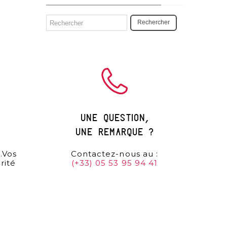
Rechercher
une question,
une remarque ?
…Vos
Contactez-nous au :
rité
(+33) 05 53 95 94 41