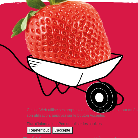
Ce site Web utilise ses propres cookies et ceux de tiers pour amél
son utilisation, appuyez sur le bouton Accepter.
Plus d'informations
Personnaliser les cookies
Rejeter tout
J'accepte