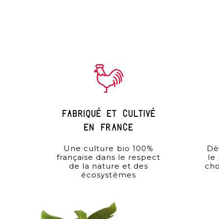
Fabriqué et cultivé
en france
Une culture bio 100%
Dè
française dans le respect
le
de la nature et des
cho
écosystèmes