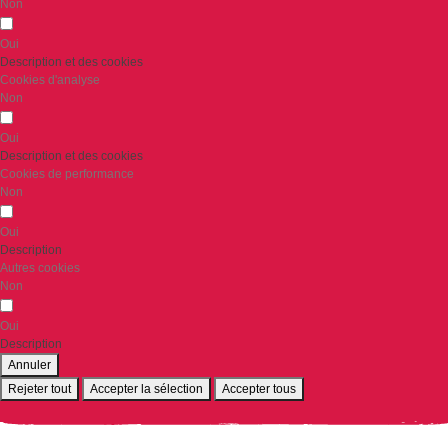
Non
Oui
Description et des cookies
Cookies d'analyse
Non
Oui
Description et des cookies
Cookies de performance
Non
Oui
Description
Autres cookies
Non
Oui
Description
Annuler
Rejeter tout
Accepter la sélection
Accepter tous