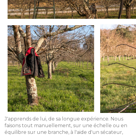
J'apprends de lui, de sa longue expérience. Nous
faisons tout manuellement, sur une échelle ou en
équilibre sur une branche, à l'aide d'un sécateur,