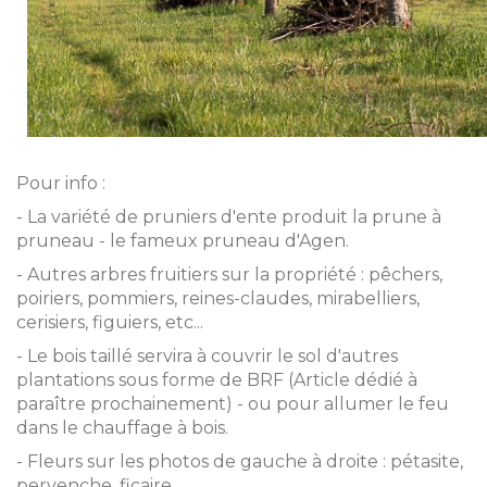
Pour info :
- La variété de pruniers d'ente produit la prune à
pruneau - le fameux pruneau d'Agen.
- Autres arbres fruitiers sur la propriété : pêchers,
poiriers, pommiers, reines-claudes, mirabelliers,
cerisiers, figuiers, etc...
- Le bois taillé servira à couvrir le sol d'autres
plantations sous forme de BRF (Article dédié à
paraître prochainement) - ou pour allumer le feu
dans le chauffage à bois.
- Fleurs sur les photos de gauche à droite : pétasite,
pervenche, ficaire.