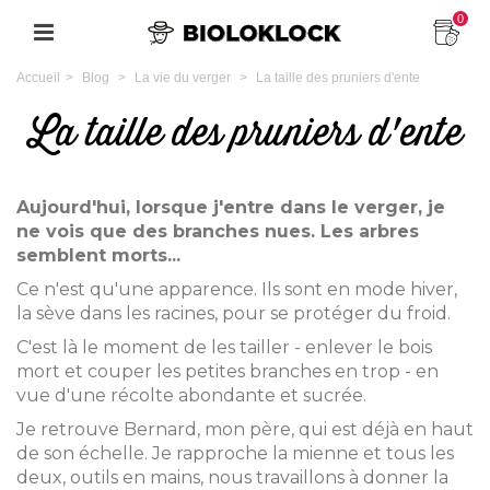
0
Accueil
>
Blog
>
La vie du verger
>
La taille des pruniers d'ente
La taille des pruniers d'ente
Aujourd'hui, lorsque j'entre dans le verger, je
ne vois que des branches nues. Les arbres
semblent morts...
Ce n'est qu'une apparence. Ils sont en mode hiver,
la sève dans les racines, pour se protéger du froid.
C'est là le moment de les tailler - enlever le bois
mort et couper les petites branches en trop - en
vue d'une récolte abondante et sucrée.
Je retrouve Bernard, mon père, qui est déjà en haut
de son échelle. Je rapproche la mienne et tous les
deux, outils en mains, nous travaillons à donner la