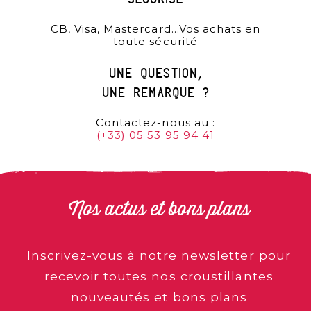
sécurisé
CB, Visa, Mastercard…Vos achats en
toute sécurité
une question,
une remarque ?
Contactez-nous au :
(+33) 05 53 95 94 41
Nos actus et bons plans
Inscrivez-vous à notre newsletter pour
recevoir toutes nos croustillantes
nouveautés et bons plans