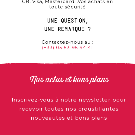
CB, Visa, Mastercard…Vos achats en
toute sécurité
une question,
une remarque ?
Contactez-nous au :
(+33) 05 53 95 94 41
Nos actus et bons plans
Inscrivez-vous à notre newsletter pour
recevoir toutes nos croustillantes
nouveautés et bons plans