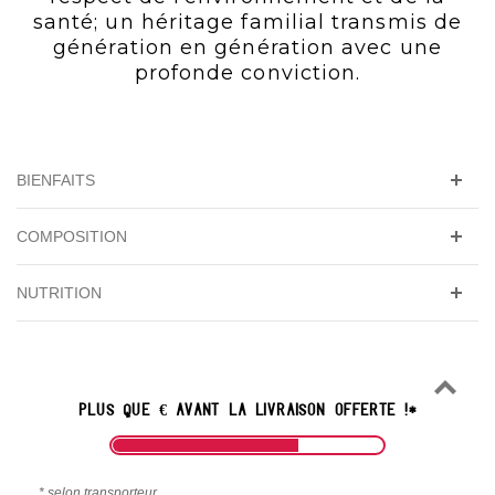
santé; un héritage familial transmis de
génération en génération avec une
profonde conviction.
BIENFAITS
COMPOSITION
NUTRITION
PLUS QUE
€
AVANT LA
LIVRAISON OFFERTE
!*
* selon transporteur