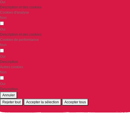
Oui
Description et des cookies
Cookies d'analyse
Non
Oui
Description et des cookies
Cookies de performance
Non
Oui
Description
Autres cookies
Non
Oui
Description
Annuler
Rejeter tout
Accepter la sélection
Accepter tous