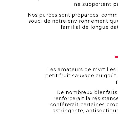
ne supportent p
Nos purées sont préparées, comme 
souci de notre environnement que 
familial de longue d
Les amateurs de myrtilles 
petit fruit sauvage au goût
De nombreux bienfaits 
renforcerait la résistanc
conférerait certaines pro
astringente, antiseptique