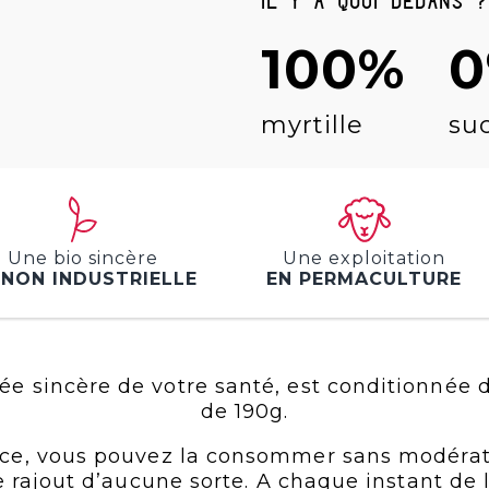
Il y a quoi dedans ?
100%
myrtille
su
Une bio sincère
Une exploitation
 NON INDUSTRIELLE
EN PERMACULTURE
liée sincère de votre santé, est conditionnée 
de 190g.
ence, vous pouvez la consommer sans modérat
 rajout d’aucune sorte. A chaque instant de la