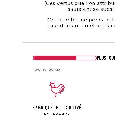
(
Ces vertus que l'on attrib
sauraient se subst
On raconte que pendant la
grandement amélioré leur 
PLUS Q
* selon transporteur
Fabriqué et cultivé