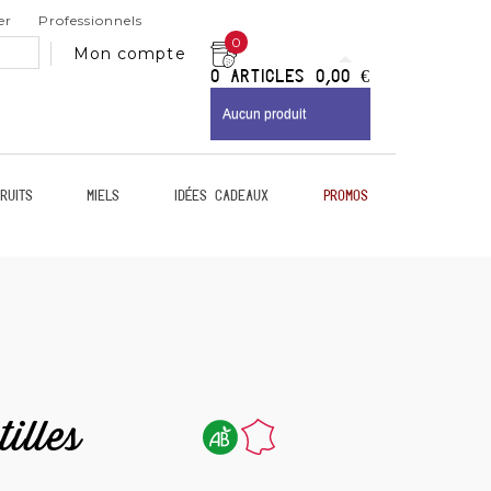
er
Professionnels
0
Mon compte
0
Articles
0,00 €
Aucun produit
ruits
Miels
Idées Cadeaux
Promos
illes