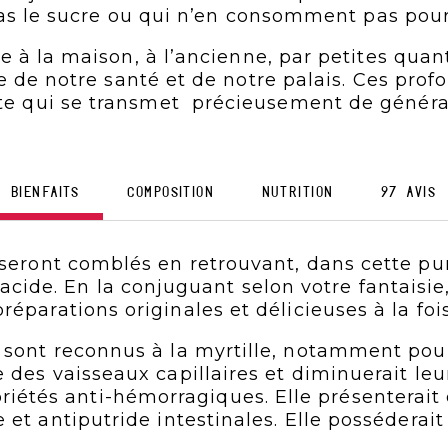
as le sucre ou qui n’en consomment pas pour 
à la maison, à l’ancienne, par petites quant
de notre santé et de notre palais. Ces prof
ate qui se transmet précieusement de généra
BIENFAITS
COMPOSITION
NUTRITION
97 avis
seront comblés en retrouvant, dans cette pur
 acide. En la conjuguant selon votre fantaisi
préparations originales et délicieuses à la fois
sont reconnus à la myrtille, notamment pour l
e des vaisseaux capillaires et diminuerait leu
priétés anti-hémorragiques. Elle présenterai
 et antiputride intestinales. Elle posséderai