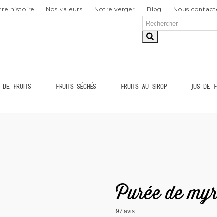
re histoire
Nos valeurs
Notre verger
Blog
Nous contact
 de fruits
Fruits séchés
Fruits au sirop
Jus de f
Purée de myrt
97
avis