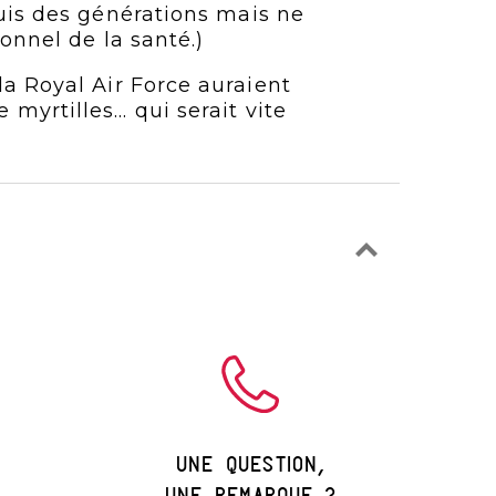
uis des générations mais ne
onnel de la santé.)
a Royal Air Force auraient
rtilles... qui serait vite
une question,