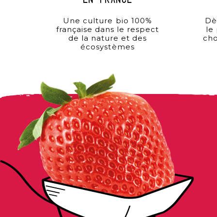
en france
Une culture bio 100%
Dè
française dans le respect
le
de la nature et des
cho
écosystèmes