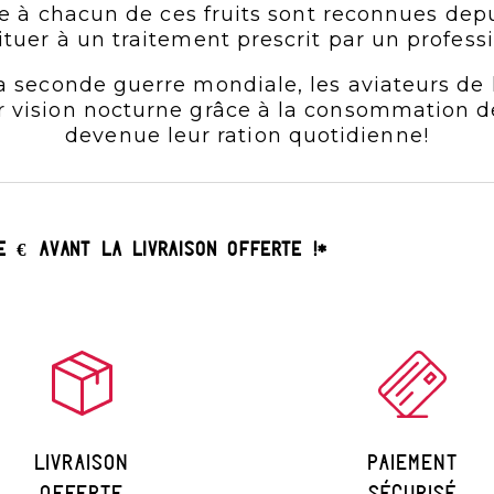
ue à chacun de ces fruits sont reconnues dep
ituer à un traitement prescrit par un professi
 seconde guerre mondiale, les aviateurs de l
vision nocturne grâce à la consommation de my
devenue leur ration quotidienne!
UE
€
AVANT LA
LIVRAISON OFFERTE
!*
Livraison
paiement