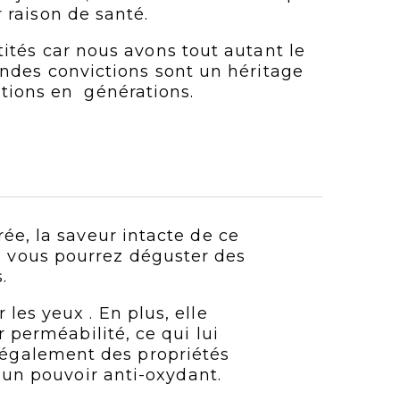
raison de santé.
ités car nous avons tout autant le
ondes convictions sont un héritage
tions en générations.
ée, la saveur intacte de ce
e, vous pourrez déguster des
.
es yeux . En plus, elle
r perméabilité, ce qui lui
t également des propriétés
t un pouvoir anti-oxydant.