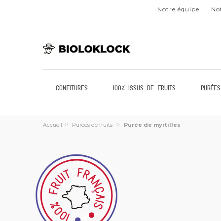
Notre équipe
Not
Confitures
100% issus de fruits
Purées
Accueil
>
Purées de fruits
>
Purée de myrtilles