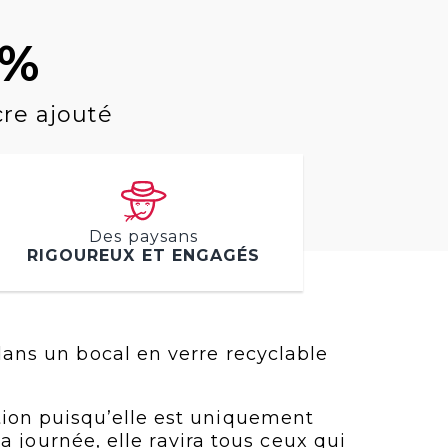
0%
cre ajouté
Des paysans
RIGOUREUX ET ENGAGÉS
dans un bocal en verre recyclable
ion puisqu’elle est uniquement
 journée, elle ravira tous ceux qui