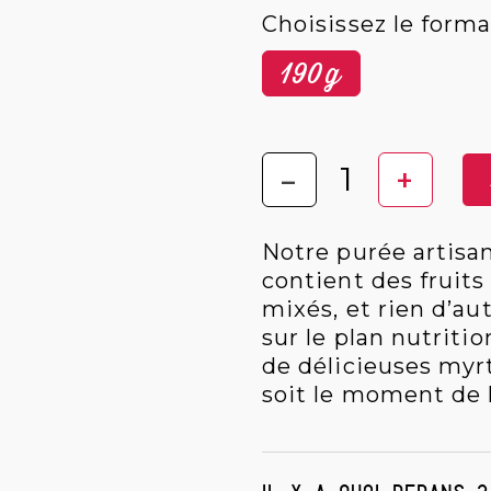
Choisissez le forma
190g
-
+
Notre purée artisan
contient des fruit
mixés, et rien d’au
sur le plan nutriti
de délicieuses myrt
soit le moment de 